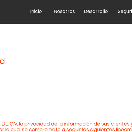
Inicio
Nosotros
Desarrollo
Segur
ad
DE C.V. la privacidad de la información de sus clientes 
r la cual se compromete a seguir los siguientes lineami