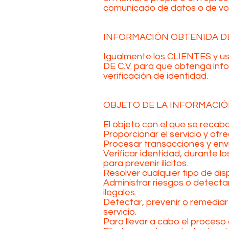
comunicado de datos o de vo
INFORMACIÓN OBTENIDA D
Igualmente los CLIENTES y usu
DE C.V. para que obtenga inf
verificación de identidad.
OBJETO DE LA INFORMACI
El objeto con el que se recaba
Proporcionar el servicio y of
Procesar transacciones y envi
Verificar identidad, durante 
para prevenir ilícitos.
Resolver cualquier tipo de di
Administrar riesgos o detecta
ilegales.
Detectar, prevenir o remediar 
servicio.
Para llevar a cabo el proceso 