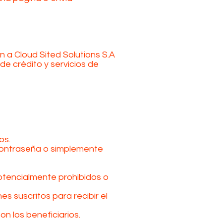
 a Cloud Sited Solutions S.A
e crédito y servicios de
os.
 contraseña o simplemente
potencialmente prohibidos o
s suscritos para recibir el
on los beneficiarios.