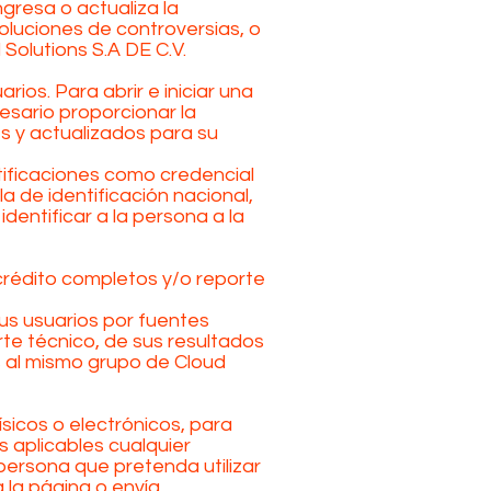
ngresa o actualiza la
oluciones de controversias, o
Solutions S.A DE C.V.
ios. Para abrir e iniciar una
cesario proporcionar la
es y actualizados para su
tificaciones como credencial
a de identificación nacional,
identificar a la persona a la
crédito completos y/o reporte
us usuarios por fuentes
e técnico, de sus resultados
 al mismo grupo de Cloud
ísicos o electrónicos, para
s aplicables cualquier
persona que pretenda utilizar
 la página o envía