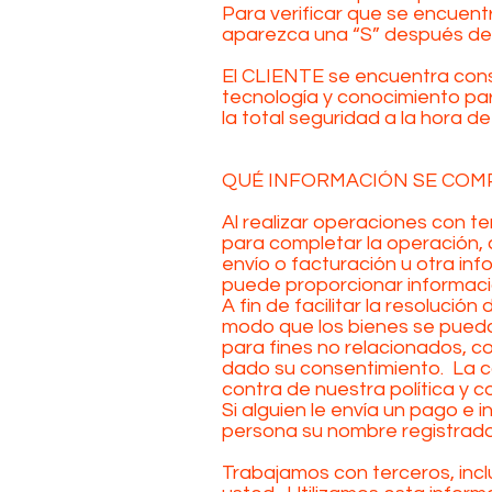
Para verificar que se encuent
aparezca una “S” después de “h
El CLIENTE se encuentra consc
tecnología y conocimiento pa
la total seguridad a la hora de
QUÉ INFORMACIÓN SE COM
Al realizar operaciones con t
para completar la operación, 
envío o facturación u otra inf
puede proporcionar informació
A fin de facilitar la resoluci
modo que los bienes se puedan
para fines no relacionados, 
dado su consentimiento. La 
contra de nuestra política y c
Si alguien le envía un pago e
persona su nombre registrado 
Trabajamos con terceros, inc