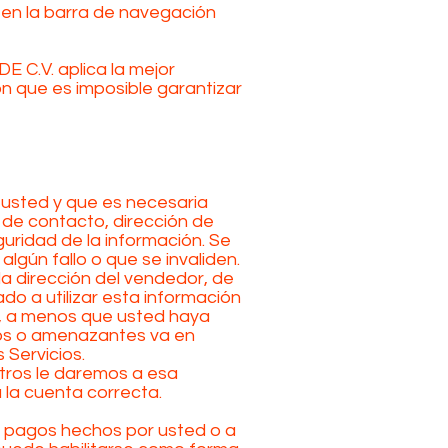
 en la barra de navegación
 C.V. aplica la mejor
n que es imposible garantizar
 usted y que es necesaria
 de contacto, dirección de
guridad de la información. Se
gún fallo o que se invaliden.
la dirección del vendedor, de
o a utilizar esta información
d, a menos que usted haya
os o amenazantes va en
 Servicios.
otros le daremos a esa
 la cuenta correcta.
r pagos hechos por usted o a