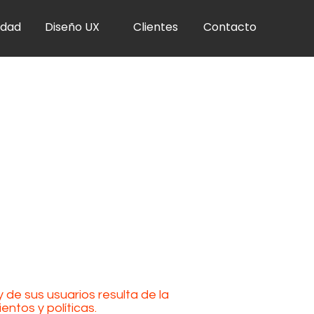
idad
Diseño UX
Clientes
Contacto
y de sus usuarios resulta de la
entos y políticas.