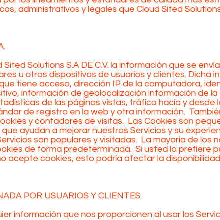
os, administrativos y legales que Cloud Sited Solutions
.
 Sited Solutions S.A DE C.V. la información que se envía
es u otros dispositivos de usuarios y clientes. Dicha i
que tiene acceso, dirección IP de la computadora, ident
ositivo, información de geolocalización información de 
tadísticas de las páginas vistas, tráfico hacia y desde l
ndar de registro en la web y otra información. Tambi
ookies y contadores de visitas. Las Cookies son pequ
que ayudan a mejorar nuestros Servicios y su experien
Servicios son populares y visitadas. La mayoría de lo
kies de forma predeterminada. Si usted lo prefiere pu
 acepte cookies, esto podría afectar la disponibilida
DA POR USUARIOS Y CLIENTES.
ier información que nos proporcionen al usar los Servic