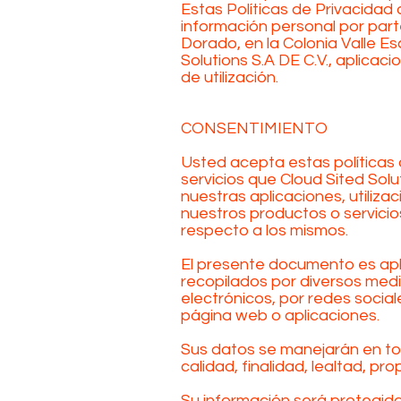
Estas Políticas de Privacidad 
información personal por parte
Dorado, en la Colonia Valle Es
Solutions S.A DE C.V., aplicac
de utilización.
CONSENTIMIENTO
Usted acepta estas políticas 
servicios que Cloud Sited Solu
nuestras aplicaciones, utilizac
nuestros productos o servici
respecto a los mismos.
El presente documento es apli
recopilados por diversos med
electrónicos, por redes socia
página web o aplicaciones.
Sus datos se manejarán en tod
calidad, finalidad, lealtad, pr
Su información será protegida