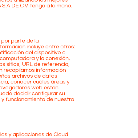
 S.A DE C.V. tenga a la mano.
 por parte de la
nformación incluye entre otros:
ificación del dispositivo o
la computadora y la conexión,
os sitios, URL de referencia,
én recopilamos información
eños archivos de datos
cia, conocer cuáles áreas y
s navegadores web están
ede decidir configurar su
d y funcionamiento de nuestro
ios y aplicaciones de Cloud