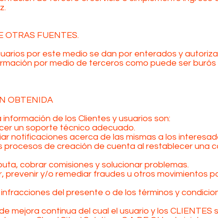
z.
E OTRAS FUENTES.
arios por este medio se dan por enterados y autorizan
ormación por medio de terceros como puede ser burós d
ÓN OBTENIDA
 información de los Clientes y usuarios son:
recer un soporte técnico adecuado.
ar notificaciones acerca de las mismas a los interesad
los procesos de creación de cuenta al restablecer una
sputa, cobrar comisiones y solucionar problemas.
r, prevenir y/o remediar fraudes u otros movimientos 
infracciones del presente o de los términos y condicione
de mejora continua del cual el usuario y los CLIENTES s