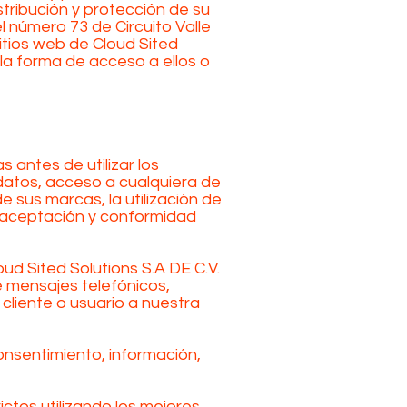
stribución y protección de su
l número 73 de Circuito Valle
sitios web de Cloud Sited
 la forma de acceso a ellos o
 antes de utilizar los
s datos, acceso a cualquiera de
de sus marcas, la utilización de
u aceptación y conformidad
d Sited Solutions S.A DE C.V.
e mensajes telefónicos,
cliente o usuario a nuestra
onsentimiento, información,
ctos utilizando los mejores