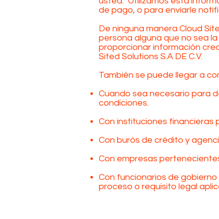
usted. Utilizamos esta infor
de pago, o para enviarle noti
De ninguna manera Cloud Sited
persona alguna que no sea la 
proporcionar información cred
Sited Solutions S.A DE C.V.
También se puede llegar a com
Cuando sea necesario para det
condiciones.
Con instituciones financieras 
Con burós de crédito y agencia
Con empresas pertenecientes a
Con funcionarios de gobierno 
proceso o requisito legal aplic