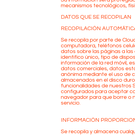
mecanismos tecnológicos, físic
DATOS QUE SE RECOPILAN
RECOPILACIÓN AUTOMÁTICA
Se recopila por parte de Cloud
computadora, teléfonos celular
datos sobre las páginas a las 
identifico único, tipo de disp
información de la red móvil, es
datos comerciales, datos está
anónima mediante el uso de c
almacenados en el disco duro 
funcionalidades de nuestros 
configurados para aceptar coo
navegador para que borre o no
servicio.
INFORMACIÓN PROPORCIONA
Se recopila y almacena cualqu