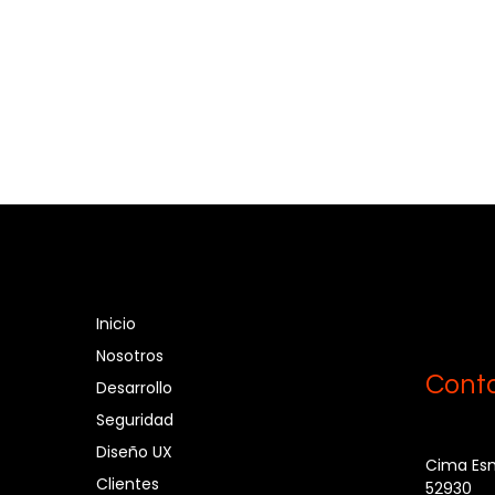
Inicio
Nosotros
Cont
Desarrollo
Seguridad
Diseño UX
Cima Esm
Clientes
52930