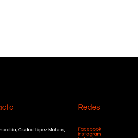
acto
Redes
Facebook
eralda, Ciudad López Mateos,
Instagram