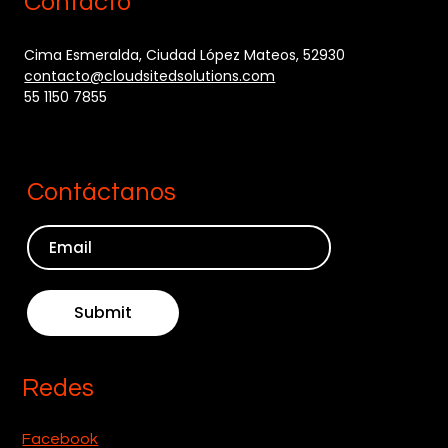
Contacto
Cima Esmeralda, Ciudad López Mateos, 52930
contacto@cloudsitedsolutions.com
55 1150 7855
Contáctanos
Submit
Redes
Facebook