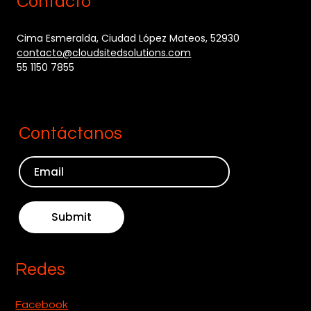
Contacto
Cima Esmeralda, Ciudad López Mateos, 52930
contacto@cloudsitedsolutions.com
55 1150 7855
Contáctanos
Submit
Redes
Facebook